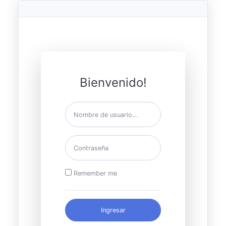
Bienvenido!
Remember me
Ingresar